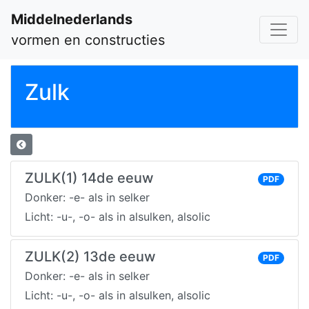
Middelnederlands
vormen en constructies
Zulk
ZULK(1) 14de eeuw
PDF
Donker: -e- als in selker
Licht: -u-, -o- als in alsulken, alsolic
ZULK(2) 13de eeuw
PDF
Donker: -e- als in selker
Licht: -u-, -o- als in alsulken, alsolic