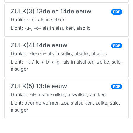
ZULK(3) 13de en 14de eeuw
PDF
Donker: -e- als in selker
Licht: -u-, -o- als in alsulken, alsolic
ZULK(4) 14de eeuw
PDF
Donker: -le-/-li- als in sullic, alsolix, alselec
Licht: -lk-/-lc-/-lx-/-lg- als in alsulken, zelke, sulc,
alsulger
ZULK(5) 13de eeuw
PDF
Donker: -il- als in suilker, alswilker, zoilken
Licht: overige vormen zoals alsulken, zelke, sulc,
alsulger