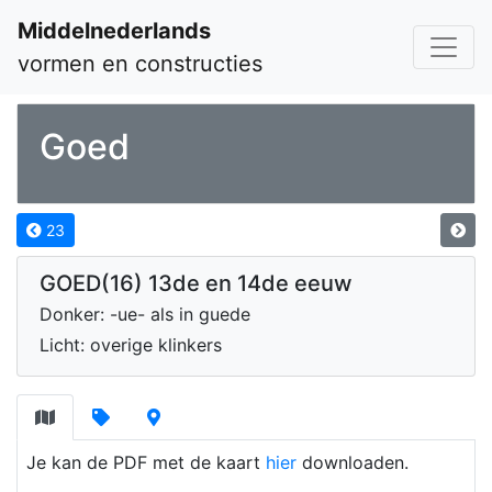
Middelnederlands
vormen en constructies
Goed
23
GOED(16) 13de en 14de eeuw
Donker: -ue- als in guede
Licht: overige klinkers
Je kan de PDF met de kaart
hier
downloaden.