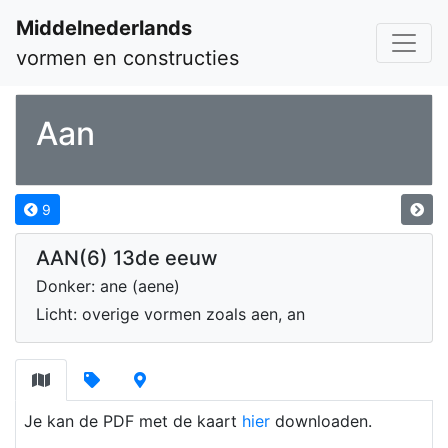
Middelnederlands
vormen en constructies
Aan
9
AAN(6) 13de eeuw
Donker: ane (aene)
Licht: overige vormen zoals aen, an
Je kan de PDF met de kaart
hier
downloaden.