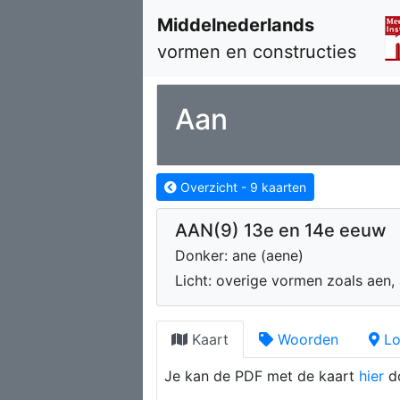
Middelnederlands
vormen en constructies
Aan
Overzicht -
9
kaarten
AAN(9) 13e en 14e eeuw
Donker: ane (aene)
Licht: overige vormen zoals aen,
Kaart
Woorden
Lo
Je kan de PDF met de kaart
hier
d