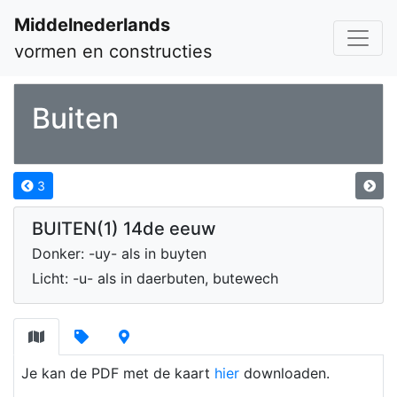
Middelnederlands
vormen en constructies
Buiten
3
BUITEN(1) 14de eeuw
Donker: -uy- als in buyten
Licht: -u- als in daerbuten, butewech
Je kan de PDF met de kaart
hier
downloaden.