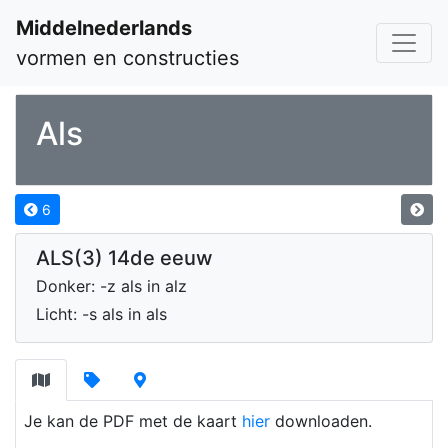
Middelnederlands
vormen en constructies
Als
6
ALS(3) 14de eeuw
Donker: -z als in alz
Licht: -s als in als
Je kan de PDF met de kaart
hier
downloaden.