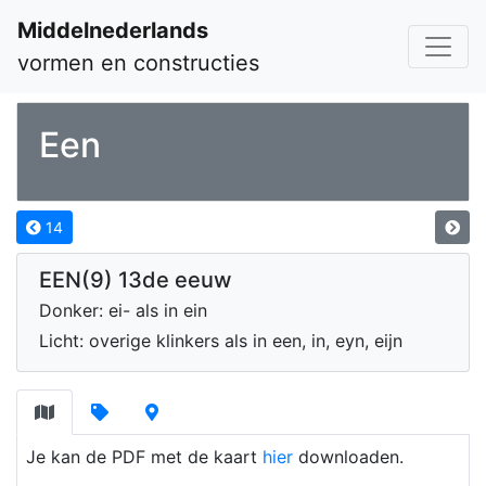
Middelnederlands
vormen en constructies
Een
14
EEN(9) 13de eeuw
Donker: ei- als in ein
Licht: overige klinkers als in een, in, eyn, eijn
Je kan de PDF met de kaart
hier
downloaden.