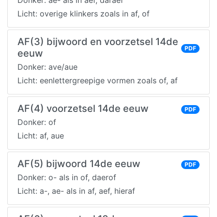
Donker: ae- als in aef, daraef
Licht: overige klinkers zoals in af, of
AF(3) bijwoord en voorzetsel 14de
PDF
eeuw
Donker: ave/aue
Licht: eenlettergreepige vormen zoals of, af
AF(4) voorzetsel 14de eeuw
PDF
Donker: of
Licht: af, aue
AF(5) bijwoord 14de eeuw
PDF
Donker: o- als in of, daerof
Licht: a-, ae- als in af, aef, hieraf