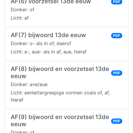
AF(6) voorzetsel 13de eeuw
PDF
Donker: of
Licht: af
AF(7) bijwoord 13de eeuw
PDF
Donker: o- als in of, daerof
Licht: a-, aue- als in af, aue, hieraf
AF(8) bijwoord en voorzetsel 13de
PDF
eeuw
Donker: ave/aue
Licht: eenlettergreepige vormen zoals of, af,
hieraf
AF(9) bijwoord en voorzetsel 13de
PDF
eeuw
Donker: of