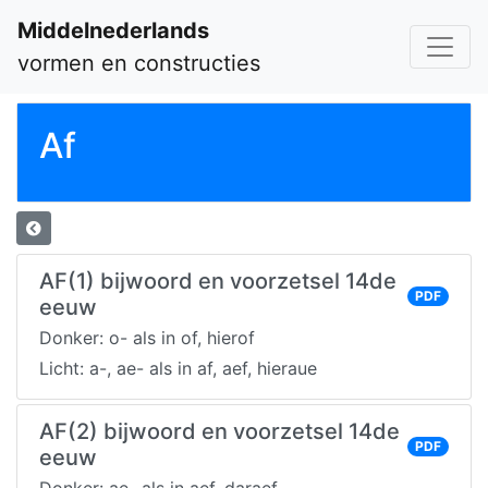
Middelnederlands
vormen en constructies
Af
AF(1) bijwoord en voorzetsel 14de
PDF
eeuw
Donker: o- als in of, hierof
Licht: a-, ae- als in af, aef, hieraue
AF(2) bijwoord en voorzetsel 14de
PDF
eeuw