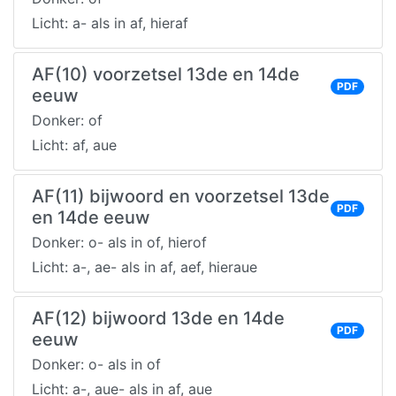
Licht: a- als in af, hieraf
AF(10) voorzetsel 13de en 14de
PDF
eeuw
Donker: of
Licht: af, aue
AF(11) bijwoord en voorzetsel 13de
PDF
en 14de eeuw
Donker: o- als in of, hierof
Licht: a-, ae- als in af, aef, hieraue
AF(12) bijwoord 13de en 14de
PDF
eeuw
Donker: o- als in of
Licht: a-, aue- als in af, aue