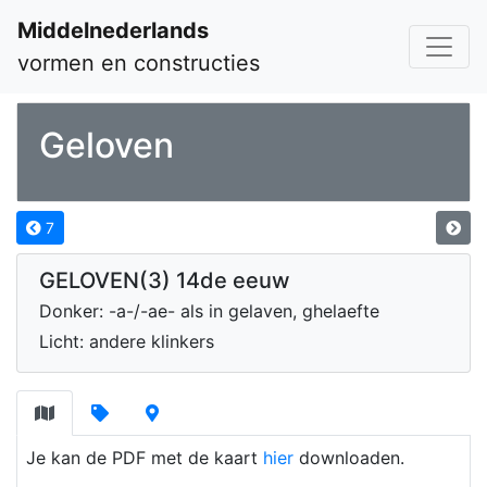
Middelnederlands
vormen en constructies
Geloven
7
GELOVEN(3) 14de eeuw
Donker: -a-/-ae- als in gelaven, ghelaefte
Licht: andere klinkers
Je kan de PDF met de kaart
hier
downloaden.